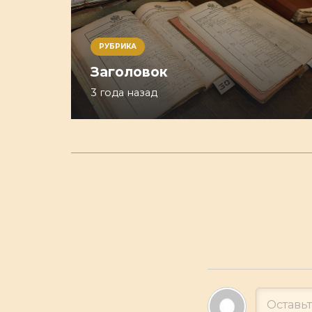
РУБРИКА
Заголовок
3 года назад