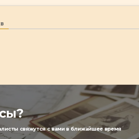
ЕВ
осы?
алисты свяжутся с вами в ближайшее время